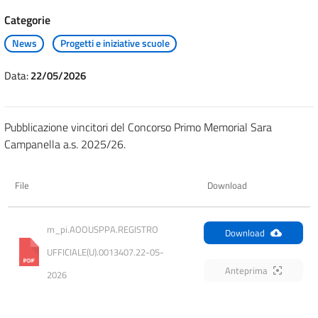
Categorie
News
Progetti e iniziative scuole
Data:
22/05/2026
Pubblicazione vincitori del Concorso Primo Memorial Sara
Campanella a.s. 2025/26.
File
Download
m_pi.AOOUSPPA.REGISTRO 
Download
UFFICIALE(U).0013407.22-05-
Anteprima
2026