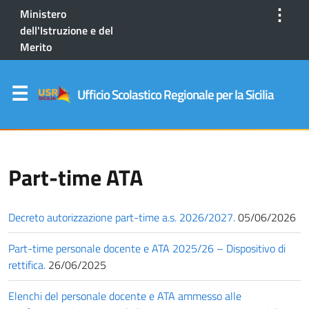
⋮
Ministero
dell'Istruzione e del
Merito
Ufficio Scolastico Regionale per la Sicilia
Part-time ATA
Decreto autorizzazione part-time a.s. 2026/2027.
05/06/2026
Part-time personale docente e ATA 2025/26 – Dispositivo di
rettifica.
26/06/2025
Elenchi del personale docente e ATA ammesso alle