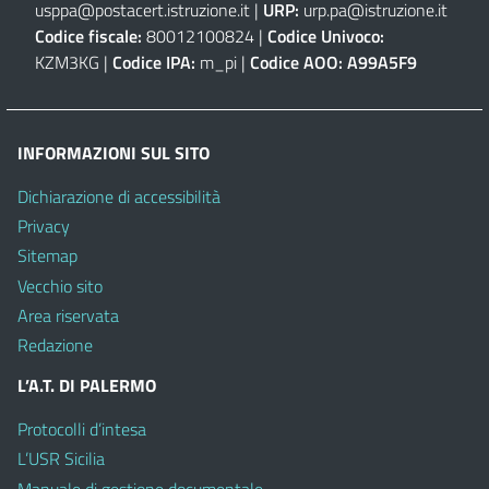
usppa@postacert.istruzione.it
|
URP:
urp.pa@istruzione.it
Codice fiscale:
80012100824 |
Codice Univoco:
KZM3KG |
Codice IPA:
m_pi |
Codice AOO:
A99A5F9
INFORMAZIONI SUL SITO
Dichiarazione di accessibilità
Privacy
Sitemap
Vecchio sito
Area riservata
Redazione
L’A.T. DI PALERMO
Protocolli d’intesa
L’USR Sicilia
Manuale di gestione documentale