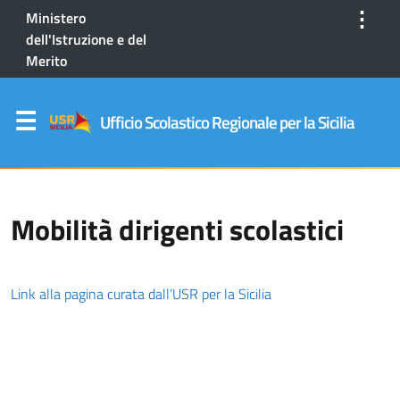
⋮
Ministero
dell'Istruzione e del
Merito
Ufficio Scolastico Regionale per la Sicilia
Mobilità dirigenti scolastici
Link alla pagina curata dall’USR per la Sicilia