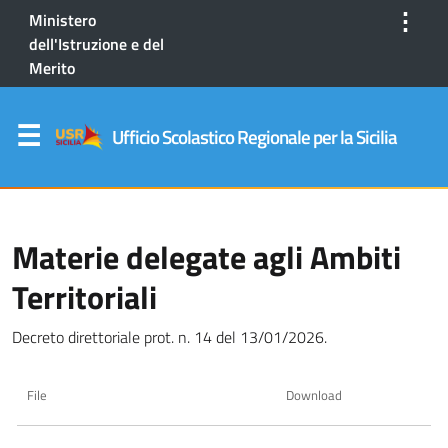
⋮
Ministero
dell'Istruzione e del
Merito
Ufficio Scolastico Regionale per la Sicilia
Materie delegate agli Ambiti
Territoriali
Decreto direttoriale prot. n. 14 del 13/01/2026.
File
Download