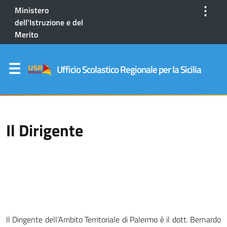
⋮
Ministero
dell'Istruzione e del
Merito
Ufficio Scolastico Regionale per la Sicilia
Il Dirigente
Il Dirigente dell’Ambito Territoriale di Palermo è il dott. Bernardo