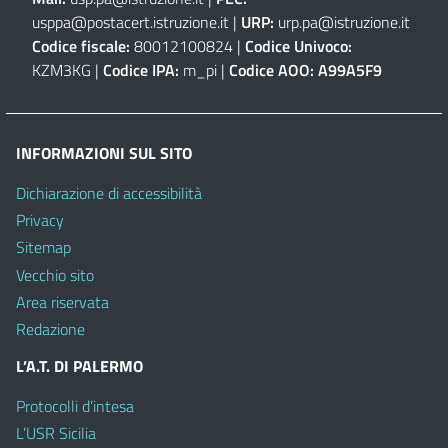
usppa@postacert.istruzione.it
|
URP:
urp.pa@istruzione.it
Codice fiscale:
80012100824 |
Codice Univoco:
KZM3KG |
Codice IPA:
m_pi |
Codice AOO:
A99A5F9
INFORMAZIONI SUL SITO
Dichiarazione di accessibilità
Privacy
Sitemap
Vecchio sito
Area riservata
Redazione
L’A.T. DI PALERMO
Protocolli d’intesa
L’USR Sicilia