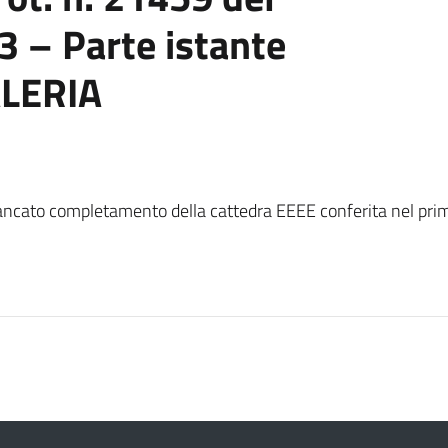
3 – Parte istante
LERIA
 mancato completamento della cattedra EEEE conferita nel pr