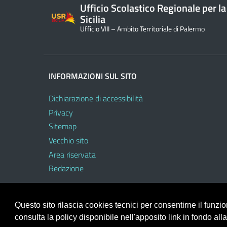
Ufficio Scolastico Regionale per la
Sicilia
Ufficio VIII – Ambito Territoriale di Palermo
INFORMAZIONI SUL SITO
Dichiarazione di accessibilità
Privacy
Sitemap
Vecchio sito
Area riservata
Redazione
Questo sito rilascia cookies tecnici per consentirne il funz
consulta la policy disponibile nell'apposito link in fondo all
Portale realizzato con la piattaforma
Argo Web 4.0