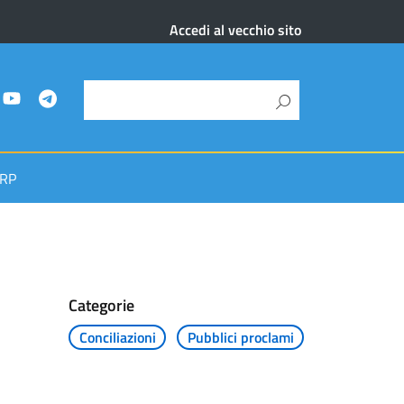
Accedi al vecchio sito
RP
Categorie
Conciliazioni
Pubblici proclami