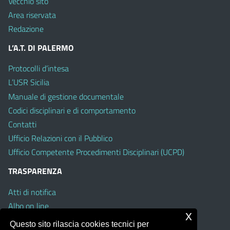
Vecchio sito
Area riservata
Redazione
L’A.T. DI PALERMO
Protocolli d’intesa
L’USR Sicilia
Manuale di gestione documentale
Codici disciplinari e di comportamento
Contatti
Ufficio Relazioni con il Pubblico
Ufficio Competente Procedimenti Disciplinari (UCPD)
TRASPARENZA
Atti di notifica
Albo on line
x
Amministrazione Trasparente
Questo sito rilascia cookies tecnici per