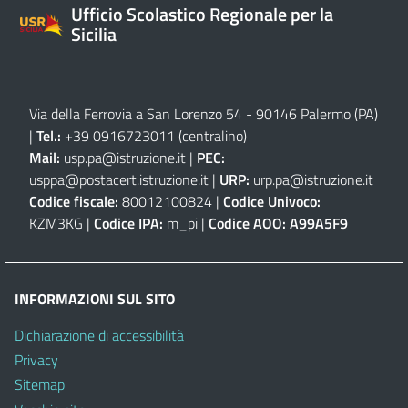
Ufficio Scolastico Regionale per la
Sicilia
Via della Ferrovia a San Lorenzo 54 - 90146 Palermo (PA)
|
Tel.:
+39 0916723011
(centralino)
Mail:
usp.pa@istruzione.it
|
PEC:
usppa@postacert.istruzione.it
|
URP:
urp.pa@istruzione.it
Codice fiscale:
80012100824 |
Codice Univoco:
KZM3KG |
Codice IPA:
m_pi |
Codice AOO:
A99A5F9
INFORMAZIONI SUL SITO
Dichiarazione di accessibilità
Privacy
Sitemap