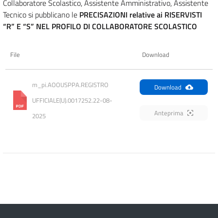
Collaboratore Scolastico, Assistente Amministrativo, Assistente
Tecnico si pubblicano le
PRECISAZIONI relative ai RISERVISTI
“R” E “S” NEL PROFILO DI COLLABORATORE SCOLASTICO
File
Download
m_pi.AOOUSPPA.REGISTRO 
Download
UFFICIALE(U).0017252.22-08-
Anteprima
2025