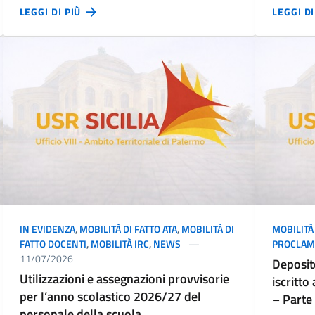
LEGGI DI PIÙ
LEGGI D
IN EVIDENZA
,
MOBILITÀ DI FATTO ATA
,
MOBILITÀ DI
MOBILITÀ 
FATTO DOCENTI
,
MOBILITÀ IRC
,
NEWS
PROCLAM
11/07/2026
Deposito
Utilizzazioni e assegnazioni provvisorie
iscritto
per l’anno scolastico 2026/27 del
– Parte
personale della scuola.