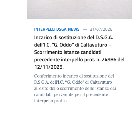
INTERPELLI DSGA
,
NEWS
31/07/2026
Incarico di sostituzione del D.S.G.A.
dell’I.C. “G. Oddo” di Caltavuturo –
Scorrimento istanze candidati
precedente interpello prot. n. 24986 del
12/11/2025.
Conferimento incarico di sostituzione del
D.S.G.A. dell’I.C. “G. Oddo” di Caltavuturo
all’esito dello scorrimento delle istanze dei
candidati pervenute per il precedente
interpello prot. n. …