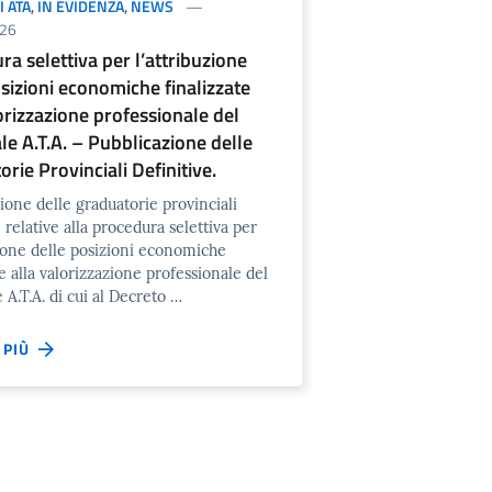
 ATA
,
IN EVIDENZA
,
NEWS
26
a selettiva per l’attribuzione
osizioni economiche finalizzate
orizzazione professionale del
le A.T.A. – Pubblicazione delle
rie Provinciali Definitive.
ione delle graduatorie provinciali
e relative alla procedura selettiva per
zione delle posizioni economiche
te alla valorizzazione professionale del
 A.T.A. di cui al Decreto …
I PIÙ