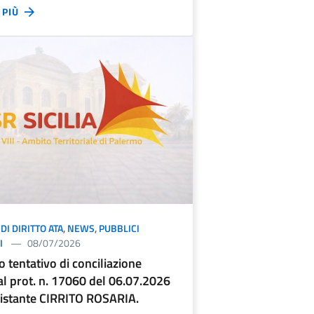
I PIÙ
DI DIRITTO ATA
,
NEWS
,
PUBBLICI
I
08/07/2026
 tentativo di conciliazione
 al prot. n. 17060 del 06.07.2026
 istante CIRRITO ROSARIA.