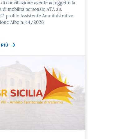
 di conciliazione avente ad oggetto la
 di mobilità personale ATA a.s.
, profilo Assistente Amministrativo.
zione Albo n. 44/2026
I PIÙ