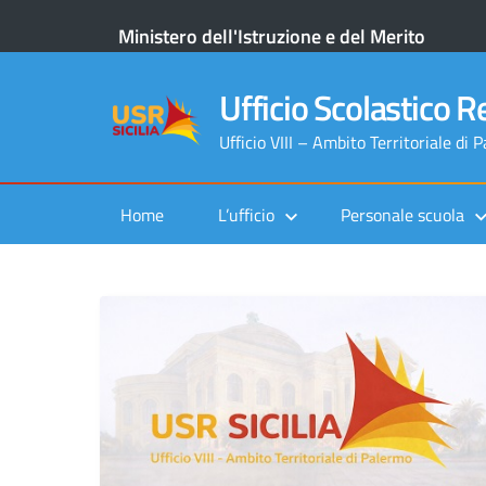
Ministero dell'Istruzione e del Merito
Ufficio Scolastico Re
Ufficio VIII – Ambito Territoriale di 
Home
L’ufficio
Personale scuola