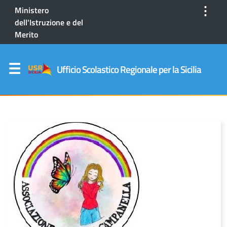
⋮
Ministero
dell'Istruzione e del
Merito
Ufficio Scolastico Regionale per la Sicilia