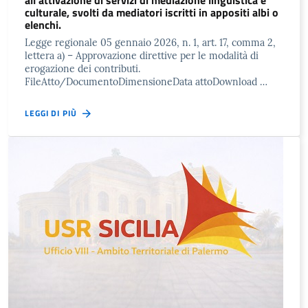
all’attivazione di servizi di mediazione linguistica e
culturale, svolti da mediatori iscritti in appositi albi o
elenchi.
Legge regionale 05 gennaio 2026, n. 1, art. 17, comma 2,
lettera a) – Approvazione direttive per le modalità di
erogazione dei contributi.
FileAtto/DocumentoDimensioneData attoDownload …
LEGGI DI PIÙ