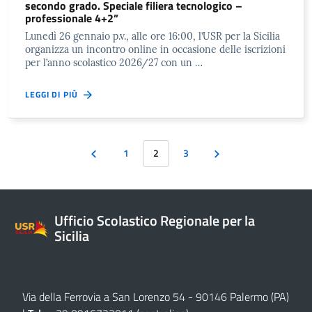
secondo grado. Speciale filiera tecnologico –
professionale 4+2”
Lunedì 26 gennaio p.v., alle ore 16:00, l’USR per la Sicilia
organizza un incontro online in occasione delle iscrizioni
per l’anno scolastico 2026/27 con un …
LEGGI DI PIÙ
1
2
3
Ufficio Scolastico Regionale per la
Sicilia
Via della Ferrovia a San Lorenzo 54 - 90146 Palermo (PA)