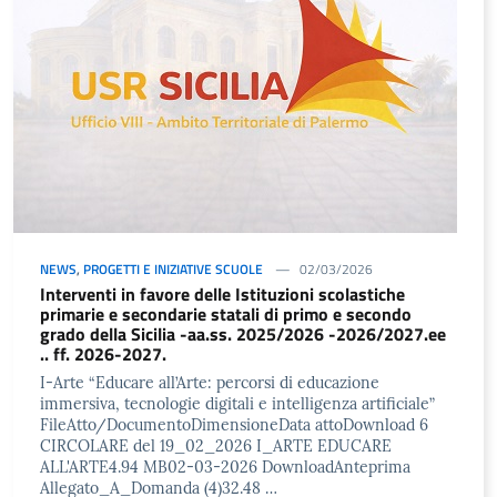
NEWS
,
PROGETTI E INIZIATIVE SCUOLE
02/03/2026
Interventi in favore delle Istituzioni scolastiche
primarie e secondarie statali di primo e secondo
grado della Sicilia -aa.ss. 2025/2026 -2026/2027.ee
.. ff. 2026-2027.
I-Arte “Educare all’Arte: percorsi di educazione
immersiva, tecnologie digitali e intelligenza artificiale”
FileAtto/DocumentoDimensioneData attoDownload 6
CIRCOLARE del 19_02_2026 I_ARTE EDUCARE
ALL'ARTE4.94 MB02-03-2026 DownloadAnteprima
Allegato_A_Domanda (4)32.48 …