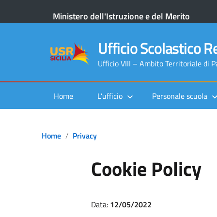
Ministero dell'Istruzione e del Merito
Ufficio Scolastico Re
Ufficio VIII – Ambito Territoriale di 
Home
L’ufficio
Personale scuola
Home
Privacy
Cookie Policy
Data:
12/05/2022