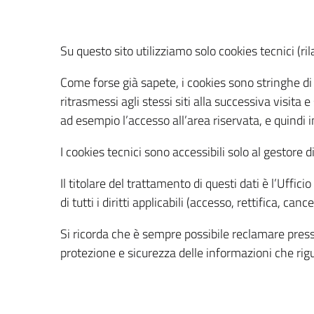
Su questo sito utilizziamo solo cookies tecnici (rila
Come forse già sapete, i cookies sono stringhe di 
ritrasmessi agli stessi siti alla successiva visita 
ad esempio l’accesso all’area riservata, e quindi i
I cookies tecnici sono accessibili solo al gestore d
Il titolare del trattamento di questi dati è l’Uffici
di tutti i diritti applicabili (accesso, rettifica, canc
Si ricorda che è sempre possibile reclamare press
protezione e sicurezza delle informazioni che rig