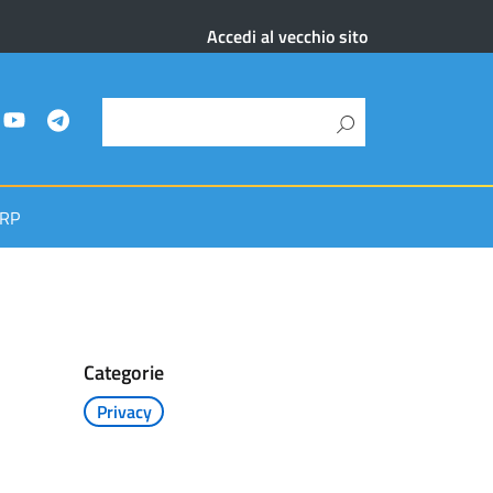
Accedi al vecchio sito
RP
Categorie
Privacy