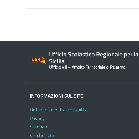
Ufficio Scolastico Regionale per la
Sicilia
Ufficio VIII – Ambito Territoriale di Palermo
INFORMAZIONI SUL SITO
Dichiarazione di accessibilità
Privacy
Sitemap
Vecchio sito