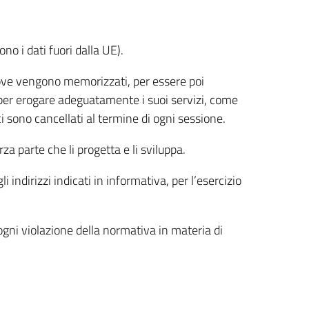
ono i dati fuori dalla UE).
, dove vengono memorizzati, per essere poi
kie per erogare adeguatamente i suoi servizi, come
ci sono cancellati al termine di ogni sessione.
za parte che li progetta e li sviluppa.
i indirizzi indicati in informativa, per l’esercizio
ogni violazione della normativa in materia di