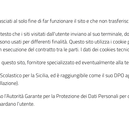
sciati al solo fine di far funzionare il sito e che non trasferisc
testo che i siti visitati dall'utente inviano al suo terminale
e sono usati per differenti finalità. Questo sito utilizza i coo
n esecuzione del contratto tra le parti. I dati dei cookies tecni
i questo sito, fornitore specializzato ed eventualmente alla ter
o Scolastico per la Sicilia, ed è raggiungibile come il suo DPO agl
ellazione).
o l’Autorità Garante per la Protezione dei Dati Personali per 
uardano l’utente.