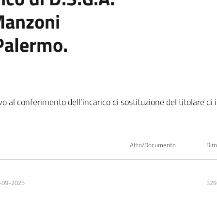
Manzoni
Palermo.
 al conferimento dell’incarico di sostituzione del titolare di
Atto/Documento
Dim
-09-2025
329