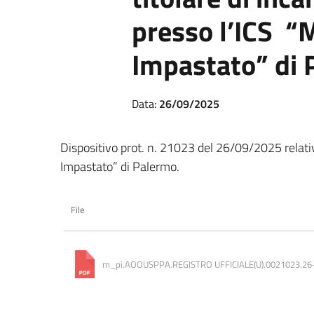
presso l’ICS “
Impastato” di 
Data:
26/09/2025
Dispositivo prot. n. 21023 del 26/09/2025 relativo
Impastato” di Palermo.
File
m_pi.AOOUSPPA.REGISTRO UFFICIALE(U).0021023.26