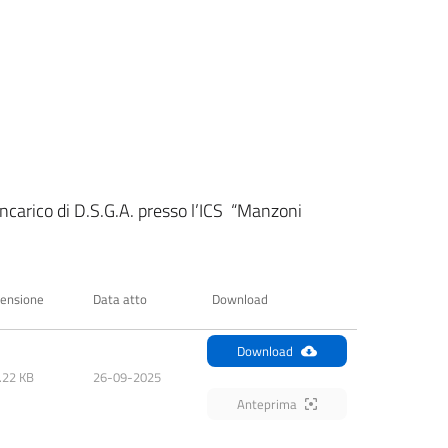
 incarico di D.S.G.A. presso l’ICS “Manzoni
ensione
Data atto
Download
Download
.22 KB
26-09-2025
Anteprima