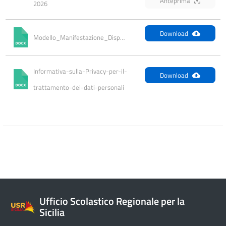
Anteprima
2026
Download
Modello_Manifestazione_Disponibilita
Informativa-sulla-Privacy-per-il-
Download
trattamento-dei-dati-personali
Ufficio Scolastico Regionale per la
Sicilia