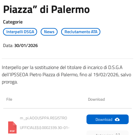
Piazza” di Palermo
Categorie
Interpelli DSGA
News
Reclutamento ATA
Data:
30/01/2026
Interpello per la sostituzione del titolare di incarico di D.S.G.A
dell’IPSSEOA Pietro Piazza di Palermo, fino al 19/02/2026, salvo
proroga.
File
Download
m_pi.AOOUSPPA.REGISTRO 
Download
UFFICIALE(U).0002339.30-01-