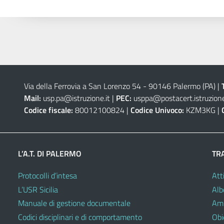
Via della Ferrovia a San Lorenzo 54 - 90146 Palermo (PA)
|
Mail:
usp.pa@istruzione.it
|
PEC:
usppa@postacert.istruzione
Codice fiscale:
80012100824 |
Codice Univoco:
KZM3KG |
L’A.T. DI PALERMO
TR
Protocolli d’intesa
Atti
L’USR Sicilia
Alb
Manuale di gestione documentale
Amm
Codici disciplinari e di comportamento
Obie