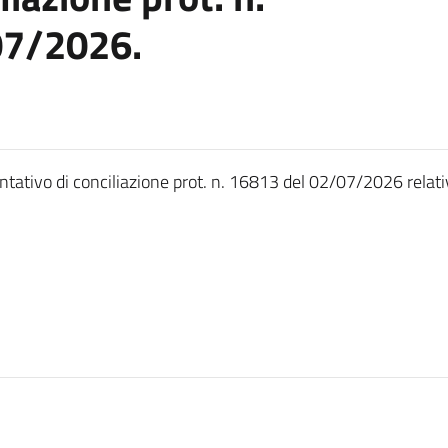
07/2026.
tentativo di conciliazione prot. n. 16813 del 02/07/2026 rela