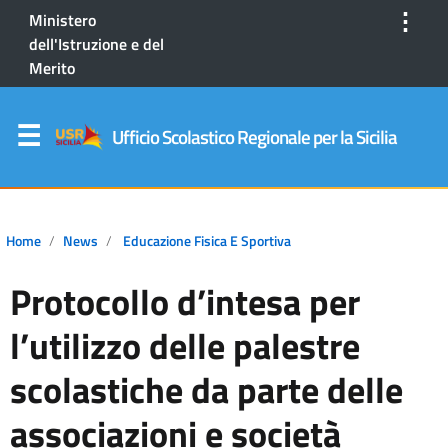
⋮
Ministero
dell'Istruzione e del
Merito
Ufficio Scolastico Regionale per la Sicilia
Home
News
Educazione Fisica E Sportiva
Protocollo d’intesa per
l’utilizzo delle palestre
scolastiche da parte delle
associazioni e società