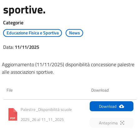
sportive.
Categorie
Educazione Fisica e Sportiva
News
Data:
11/11/2025
Aggiornamento (11/11/2025) disponibilità concessione palestre
alle associazioni sportive.
File
Download
Download
Palestre_Disponibilità scuole 
2025_26 al 11_11_2025
Anteprima