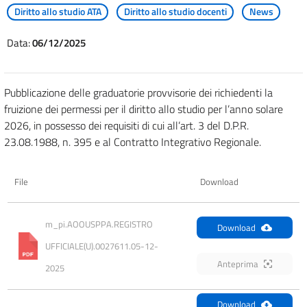
Diritto allo studio ATA
Diritto allo studio docenti
News
Data:
06/12/2025
Pubblicazione delle graduatorie provvisorie dei richiedenti la
fruizione dei permessi per il diritto allo studio per l’anno solare
2026, in possesso dei requisiti di cui all’art. 3 del D.P.R.
23.08.1988, n. 395 e al Contratto Integrativo Regionale.
File
Download
m_pi.AOOUSPPA.REGISTRO 
Download
UFFICIALE(U).0027611.05-12-
Anteprima
2025
Download