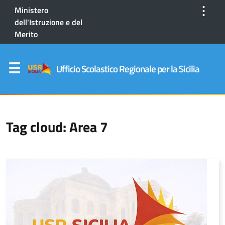
⋮
Ministero
dell'Istruzione e del
Merito
Ufficio Scolastico Regionale per la Sicilia
Tag cloud: Area 7