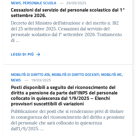
NEWS
,
PERSONALE SCUOLA
29/09/2025
Cessazioni dal servizio del personale scolastico dal 1°
settembre 2026.
Decreto del Ministro dell’istruzione e del merito n. 182
del 25 settembre 2025. Cessazioni dal servizio del
personale scolastico dal 1° settembre 2026. Trattamento
di …
LEGGI DI PIÙ
MOBILITÀ DI DIRITTO ATA
,
MOBILITÀ DI DIRITTO DOCENTI
,
MOBILITÀ IRC
,
NEWS
19/03/2025
Posti disponibili a seguito del riconoscimento del
diritto a pensione da parte dell’INPS del personale
collocato in quiescenza dal 1/9/2025 – Elenchi
provvisori suscettibili di variazioni
Pubblicazione dei posti che si renderanno privi di titolare
in conseguenza del riconoscimento del diritto a pensione
del personale che sarà collocato in quiescenza
dall’1/9/2025. …