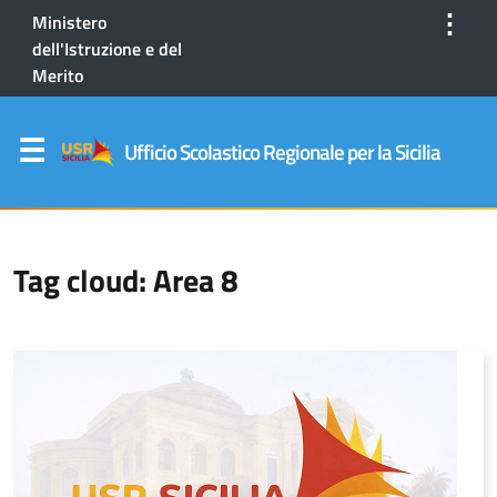
⋮
Ministero
dell'Istruzione e del
Merito
Ufficio Scolastico Regionale per la Sicilia
Tag cloud: Area 8