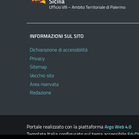
Sicilia
Ufficio VIII – Ambito Territoriale di Palermo
INFORMAZIONI SUL SITO
Dichiarazione di accessibilità
Privacy
Sitemap
Vecchio sito
Area riservata
Redazione
Portale realizzato con la piattaforma
Argo Web 4.0
Template Italia configurato sul tema accessibile
EduT