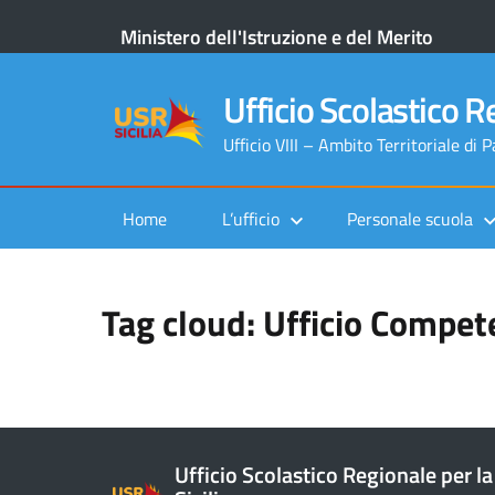
Ministero dell'Istruzione e del Merito
Ufficio Scolastico Re
Ufficio VIII – Ambito Territoriale di 
Home
L’ufficio
Personale scuola
Tag cloud: Ufficio Compet
Ufficio Scolastico Regionale per la