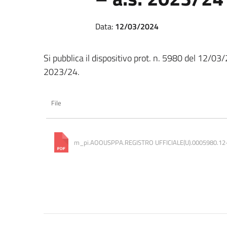
Data:
12/03/2024
Si pubblica il dispositivo prot. n. 5980 del 12/03/
2023/24.
File
m_pi.AOOUSPPA.REGISTRO UFFICIALE(U).0005980.12