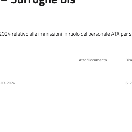
2024 relativo alle immissioni in ruolo del personale ATA per su
Atto/Documento
Dim
-03-2024
612