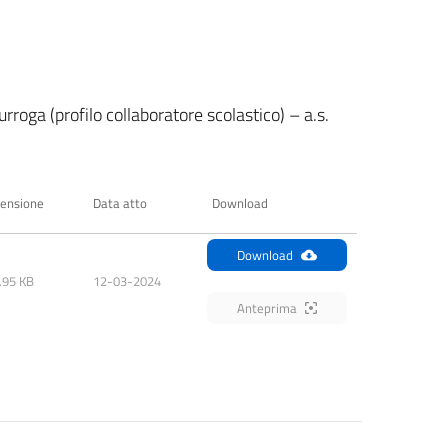
rroga (profilo collaboratore scolastico) – a.s.
ensione
Data atto
Download
Download
.95 KB
12-03-2024
Anteprima