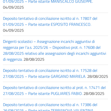
01/09/2025 – Parte istante MANISCALCO GIUSEPPE.
04/09/2025
Deposito tentativo di conciliazione iscritto al n. 17807 del
01/09/2025 – Parte istante ESPOSITO FRANCESCO.
04/09/2025
Dirigenti scolastici – Assegnazione incarichi aggiuntivi di
reggenza per l’a.s. 2025/26 – Dispositivo prot. n. 17608 del
28/08/2025 relativo alle assegnazioni degli incarichi aggiuntivi
di reggenza.
28/08/2025
Deposito tentativo di conciliazione iscritto al n. 17528 del
27/08/2025 – Parte istante GARGANO MARIELA.
28/08/2025
Deposito tentativo di conciliazione iscritto al prot. n. 17471 del
27/08/2025 – Parte istante PUGLIARES FABIO.
28/08/2025
Deposito tentativo di conciliazione iscritto al n. 17386 del
26/08/2025 – Parte istante TERRANOVA VALENTINA.