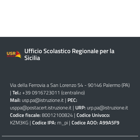
Ufficio Scolastico Regionale per la
Sicilia
Via della Ferrovia a San Lorenzo 54 - 90146 Palermo (PA)
|
Tel.:
+39 0916723011
(centralino)
Mail:
usp.pa@istruzione.it
|
PEC:
usppa@postacert.istruzione.it
|
URP:
urp.pa@istruzione.it
Codice fiscale:
80012100824 |
Codice Univoco:
KZM3KG |
Codice IPA:
m_pi |
Codice AOO:
A99A5F9