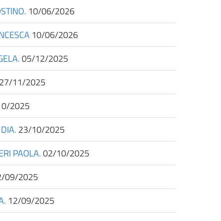
OSTINO.
10/06/2026
RANCESCA
10/06/2026
NGELA.
05/12/2025
27/11/2025
10/2025
UDIA.
23/10/2025
IERI PAOLA.
02/10/2025
/09/2025
A.
12/09/2025