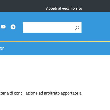
Accedi al vecchio sito
RP
ria di conciliazione ed arbitrato apportate al