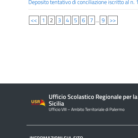
Deposito tentativo di conciliazione iscritto a
<<
1
2
3
4
5
6
7
...
9
>>
Ufficio Scolastico Regionale per la
Sicilia
Ufficio VIII – Ambito Territoriale di Palermo
INFORMAZIONI SUL SITO