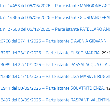
l prot. n. 14453 del 05/06/2026 – Parte istante MANGIONE AG
l prot. n. 14366 del 04/06/2026 – Parte istante GIORDANO F
l prot. n. 27503 del 05/12/2025 – Parte istante PATELLARO A
 n. 26768 del 27/11/2025 – Parte istante D’AVENIA GIOVANNI.
l n. 23252 del 23/10/2025 – Parte istante FUSCO MARZIA.
29/
al n. 23089 del 22/10/2025 – Parte istante PASSALACQUA CLA
l n. 21338 del 01/10/2025 – Parte istante LIGA MARIA E RUGG
l n. 18911 del 08/09/2025 – Parte istante SQUATRITO ENZA.
12
l n. 18497 del 03/09/2025 – Parte istante RASPANTI VALENTIN