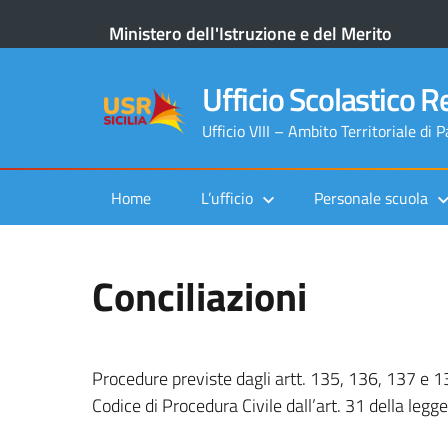
Ministero dell'Istruzione e del Merito
Ufficio Scolastico Re
Ufficio VIII – Ambito Territoriale di 
Home
L’ufficio
Personale scuola
Conciliazioni
Procedure previste dagli artt. 135, 136, 137 e 1
Codice di Procedura Civile dall’art. 31 della le