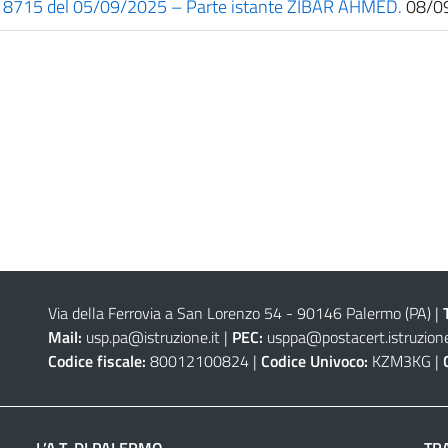
l n. 18715 del 05/09/2025 – Parte istante ZIBAR AHMED.
08/0
Via della Ferrovia a San Lorenzo 54 - 90146 Palermo (PA)
|
Mail:
usp.pa@istruzione.it
|
PEC:
usppa@postacert.istruzione
Codice fiscale:
80012100824 |
Codice Univoco:
KZM3KG |
L’A.T. DI PALERMO
TR