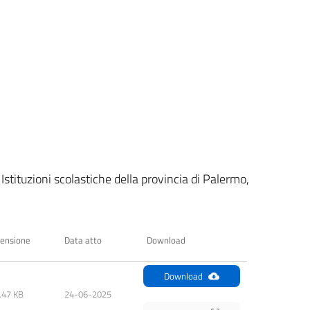
stituzioni scolastiche della provincia di Palermo,
ensione
Data atto
Download
Download
.47 KB
24-06-2025