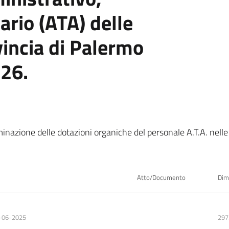
ario (ATA) delle
ovincia di Palermo
/26.
azione delle dotazioni organiche del personale A.T.A. nelle I
Atto/Documento
Dim
-06-2025
297