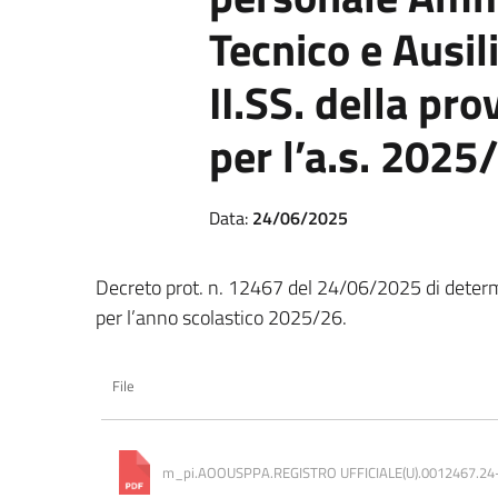
Tecnico e Ausili
II.SS. della pr
per l’a.s. 2025
Data:
24/06/2025
Decreto prot. n. 12467 del 24/06/2025 di determin
per l’anno scolastico 2025/26.
File
m_pi.AOOUSPPA.REGISTRO UFFICIALE(U).0012467.24