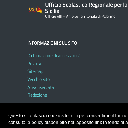
Ufficio Scolastico Regionale per la
Sicilia
Ufficio VIII – Ambito Territoriale di Palermo
INFORMAZIONI SUL SITO
Dichiarazione di accessibilità
Privacy
Sitemap
Vecchio sito
Area riservata
Redazione
Questo sito rilascia cookies tecnici per consentirne il funz
consulta la policy disponibile nell'apposito link in fondo all
Portale realizzato con la piattaforma
Argo Web 4.0