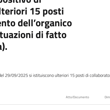
lteriori 15 posti
nto dell’organico
ituazioni di fatto
).
del 29/09/2025 si istituiscono ulteriori 15 posti di collaborat
Atto/Documento
Dim