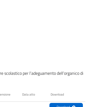
ore scolastico per l’adeguamento dell’organico di
ensione
Data atto
Download
Download