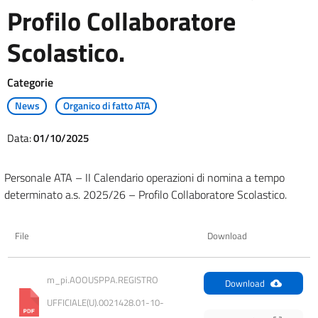
Profilo Collaboratore
Scolastico.
Categorie
News
Organico di fatto ATA
Data:
01/10/2025
Personale ATA – II Calendario operazioni di nomina a tempo
determinato a.s. 2025/26 – Profilo Collaboratore Scolastico.
File
Download
m_pi.AOOUSPPA.REGISTRO 
Download
UFFICIALE(U).0021428.01-10-