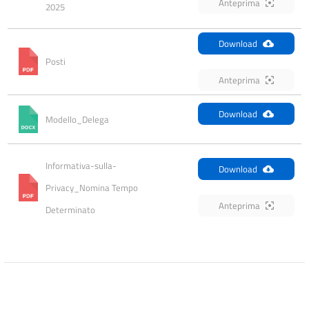
Anteprima
2025
Download
Posti
Anteprima
Download
Modello_Delega
Informativa-sulla-
Download
Privacy_Nomina Tempo 
Anteprima
Determinato