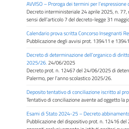
AVVISO – Proroga dei termini per l’espressione de
Decreto interministeriale 24 aprile 2025, n. 77, re
sensi dell’articolo 7 del decreto-legge 31 maggio 
Calendario prova scritta Concorso Insegnanti Rel
Pubblicazione degli avvisi prot. 139411 e 139415
Decreto di determinazione dell’organico di diritto
2025/26.
24/06/2025
Decreto prot. n. 12467 del 24/06/2025 di determi
Palermo, per l’anno scolastico 2025/26.
Deposito tentativo di conciliazione iscritto a
Tentativo di conciliazione avente ad oggetto la
Esami di Stato 2024-25 – Decreto abbinamento 
Pubblicazione del dispositivo prot. n. 12416 del 