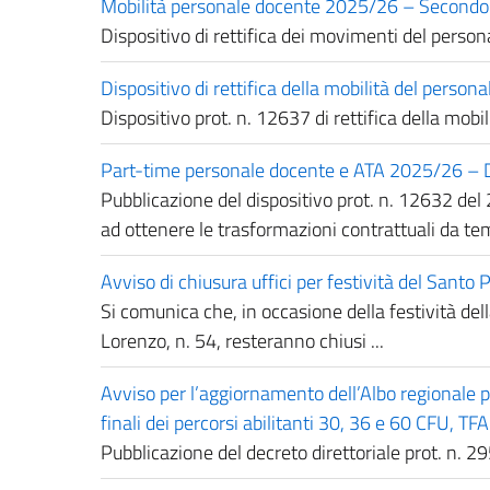
Mobilità personale docente 2025/26 – Secondo de
Dispositivo di rettifica dei movimenti del per
Dispositivo di rettifica della mobilità del perso
Dispositivo prot. n. 12637 di rettifica della mob
Part-time personale docente e ATA 2025/26 – Dis
Pubblicazione del dispositivo prot. n. 12632 del 
ad ottenere le trasformazioni contrattuali da tem
Avviso di chiusura uffici per festività del Santo 
Si comunica che, in occasione della festività dell
Lorenzo, n. 54, resteranno chiusi ...
Avviso per l’aggiornamento dell’Albo regionale p
finali dei percorsi abilitanti 30, 36 e 60 CFU, TF
Pubblicazione del decreto direttoriale prot. n. 